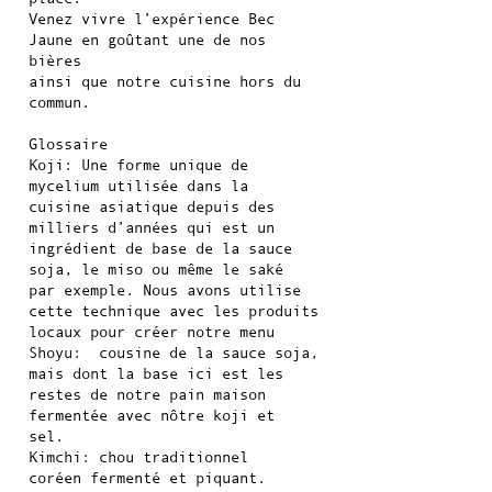
Venez vivre l’expérience Bec
Jaune en goûtant une de nos
bières
ainsi que notre cuisine hors du
commun.
Glossaire
Koji:
Une forme unique de
mycelium utilisée dans la
cuisine
asiatique depuis des
milliers d’années qui est un
ingrédient
de base de la sauce
soja, le miso ou même le saké
par
exemple. Nous avons utilise
cette technique avec
les produits
locaux pour créer notre menu
Shoyu:
cousine de la sauce soja,
mais dont
la base ici est les
restes de notre pain
maison
fermentée avec nôtre koji et
sel.
Kimchi:
chou traditionnel
coréen
fermenté et piquant.